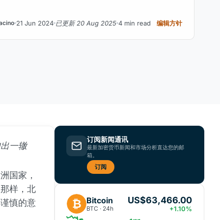
21 Jun 2024
已更新 20 Aug 2025
4 min read
编辑方针
cino
订阅新闻通讯
如出一辙
最新加密货币新闻和市场分析直达您的邮
箱。
订阅
欧洲国家，
的那样，北
US$63,466.00
Bitcoin
₿
小谨慎的意
BTC · 24h
+1.10%