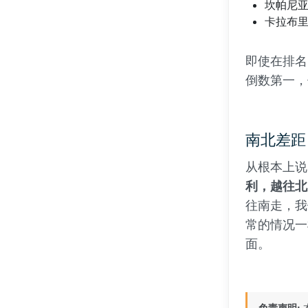
坎帕尼
卡拉布
即使在排名
倒数第一，
南北差距
从根本上说
利，越往北
往南走，我
常的情况一
面。
免责声明: