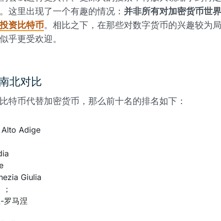
。这里出现了一个有趣的情况：
并非所有对加密货币世
投资比特币
。相比之下，在那些对数字货币的兴趣较为
币似乎更受欢迎。
南北对比
比特币代替加密货币，那么前十名的排名如下：
 Alto Adige
dia
e
nezia Giulia
o ；
-罗马涅