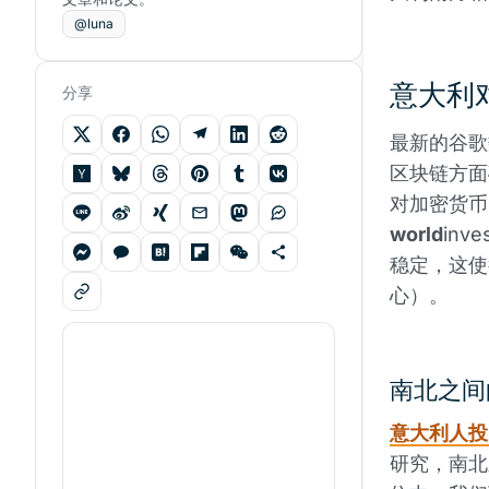
@luna
意大利
分享
最新的谷歌
区块链方面
对加密货币
world
inv
稳定，这使
心）。
南北之间
意大利人投
研究，南北