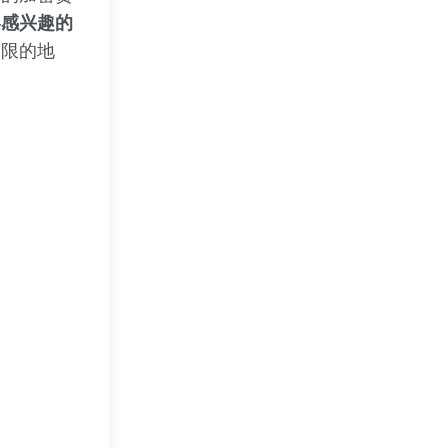
界感兴趣的
局限的地