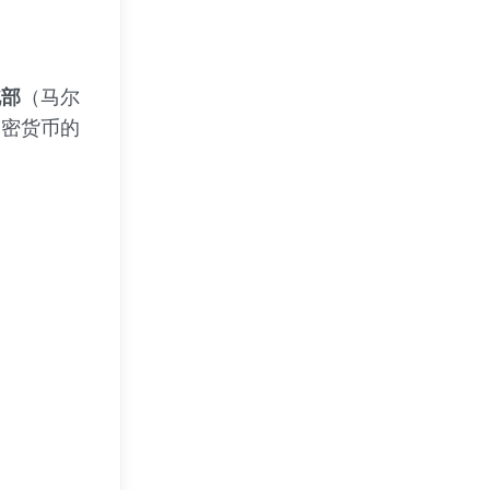
北部
（马尔
加密货币的