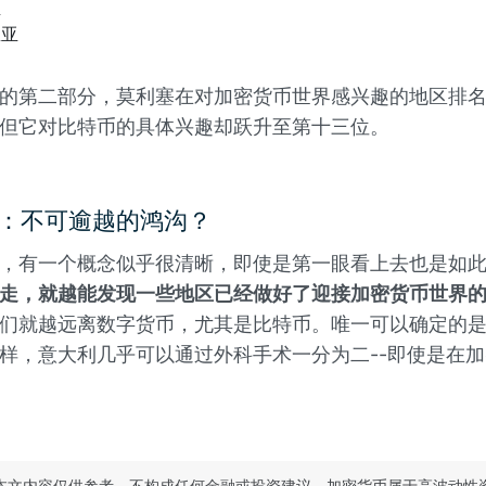
亚
里亚
的第二部分，莫利塞在对加密货币世界感兴趣的地区排
但它对比特币的具体兴趣却跃升至第十三位。
：不可逾越的鸿沟？
，有一个概念似乎很清晰，即使是第一眼看上去也是如
走，就越能发现一些地区已经做好了迎接加密货币世界
们就越远离数字货币，尤其是比特币。唯一可以确定的
样，意大利几乎可以通过外科手术一分为二--即使是在
本文内容仅供参考，不构成任何金融或投资建议。加密货币属于高波动性