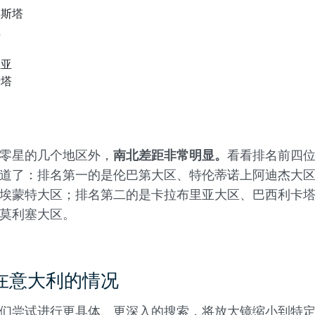
奥斯塔
亚
里亚
卡塔
岛
零星的几个地区外，
南北差距非常明显。
看看排名前四
道了：排名第一的是伦巴第大区、特伦蒂诺上阿迪杰大
埃蒙特大区；排名第二的是卡拉布里亚大区、巴西利卡
莫利塞大区。
在意大利的情况
们尝试进行更具体、更深入的搜索，将放大镜缩小到特