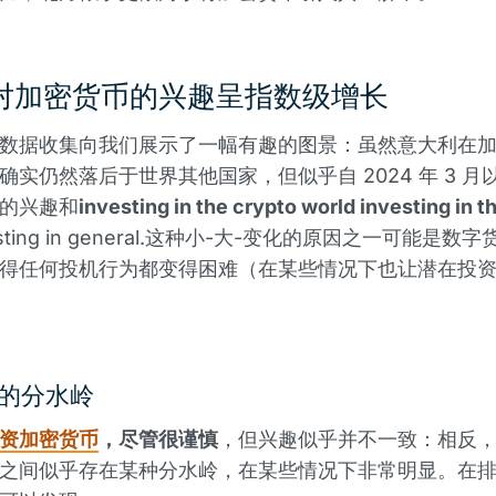
对加密货币的兴趣呈指数级增长
数据收集向我们展示了一幅有趣的图景：虽然意大利在
确实仍然落后于世界其他国家，但似乎自 2024 年 3 月
的兴趣和
investing in the crypto world investing in t
esting in general.这种小-大-变化的原因之一可能是数
得任何投机行为都变得困难（在某些情况下也让潜在投
的分水岭
资加密货币
，尽管很谨慎
，但兴趣似乎并不一致：相反
之间似乎存在某种分水岭，在某些情况下非常明显。在