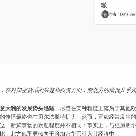
辙
作者：Luna Sara
，在对加密货币的兴趣和投资方面，南北方的情况几乎
意大利的发展势头迅猛
：尽管在某种程度上落后于其他
的传播最终也在贝尔法斯特扩大。然而，正如经常发生
这一新鲜事物的欢迎程度并不相同：事实上，与更加胆
比，北方似乎更倾向于将加密货币引入其经济中。