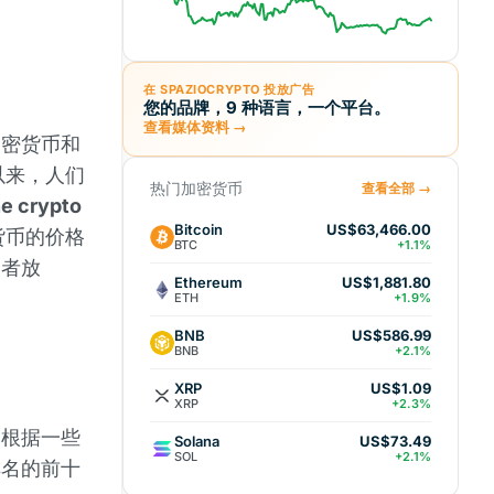
在 SPAZIOCRYPTO 投放广告
您的品牌，9 种语言，一个平台。
查看媒体资料 →
加密货币和
以来，人们
热门加密货币
查看全部 →
he crypto
Bitcoin
US$63,466.00
字货币的价格
BTC
+1.1%
资者放
Ethereum
US$1,881.80
ETH
+1.9%
BNB
US$586.99
BNB
+2.1%
XRP
US$1.09
XRP
+2.3%
，根据一些
Solana
US$73.49
SOL
+2.1%
排名的前十