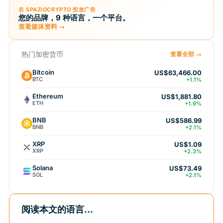
在 SPAZIOCRYPTO 投放广告
您的品牌，9 种语言，一个平台。
查看媒体资料 →
热门加密货币
查看全部 →
Bitcoin
US$63,466.00
BTC
+1.1%
Ethereum
US$1,881.80
ETH
+1.9%
BNB
US$586.99
BNB
+2.1%
XRP
US$1.09
XRP
+2.3%
Solana
US$73.49
SOL
+2.1%
阅读本文的语言...