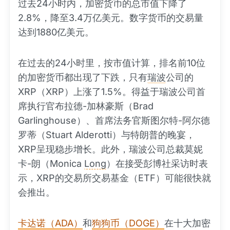
过去24小时内，加密货币的总市值下降了
2.8%，降至3.4万亿美元。数字货币的交易量
达到1880亿美元。
在过去的24小时里，按市值计算，排名前10位
的加密货币都出现了下跌，只有
瑞波
公司的
XRP（XRP）上涨了1.5%。得益于瑞波公司首
席执行官布拉德-加林豪斯（Brad
Garlinghouse）、首席法务官斯图尔特-阿尔德
罗蒂（Stuart Alderotti）与特朗普的晚宴，
XRP呈现稳步增长。此外，瑞波公司总裁莫妮
卡-朗（Monica
Long
）在接受彭博社采访时表
示，XRP的交易所交易基金（ETF）可能很快就
会推出。
卡达诺（ADA）
和
狗狗币（DOGE）
在十大加密