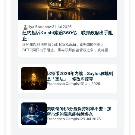
Ilya Bratanov
31 Jul 2026
纽约起诉Kalshi索赔360亿，联邦政府出手阻
止
纽约州以非法赌博为由起诉Kalshi，索赔360亿美元，
CFTC同日出手阻止。州与联邦的监管权之争，或将重塑
整个预测市场行业格局。
比特币2026年内战：Saylor称规则
是「宪法」，修改即掠夺
Francesco Campisi
31 Jul 2026
美联储9比3分裂保持利率不变：加
密市场的喘息能持续多久
Francesco Campisi
29 Jul 2026