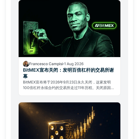
Francesco Campisi
1 Aug 2026
BitMEX宣布关闭：发明百倍杠杆的交易所谢
幕
BitMEX宣布将于2026年9月23日永久关闭，这家发明
100倍杠杆永续合约的交易所走过11年历程。关闭原因不
是黑客攻击，而是监管压力与复杂的法律过去。