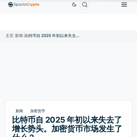
Ethereum
US$1,880.58
Tether
US$0.9991
BNB
1.10%
ETH
↑1.90%
USDT
↑0.00%
主页
/
新闻
/
比特币自 2025 年初以来失去了增长势头。加密货币市场发生了什么？
新闻
加密货币
比特币自 2025 年初以来失去了
增长势头。加密货币市场发生了