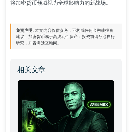
将加密货币领域视为全球影响力的新战场。
免责声明:
本文内容仅供参考，不构成任何金融或投资
建议。加密货币属于高波动性资产：投资前请务必自行
研究，并咨询独立顾问。
相关文章