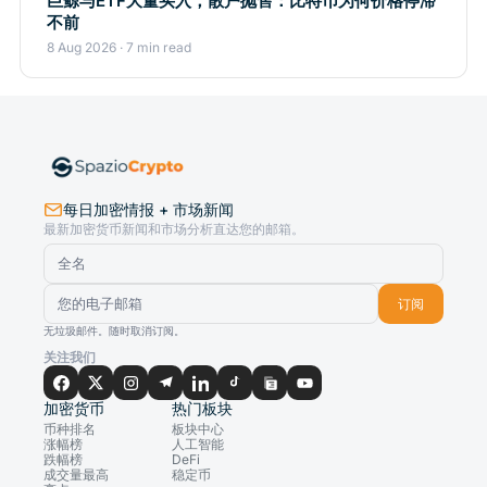
巨鲸与ETF大量买入，散户抛售：比特币为何价格停滞
不前
8 Aug 2026 · 7 min read
每日加密情报 + 市场新闻
最新加密货币新闻和市场分析直达您的邮箱。
订阅
无垃圾邮件。随时取消订阅。
关注我们
加密货币
热门板块
币种排名
板块中心
涨幅榜
人工智能
跌幅榜
DeFi
成交量最高
稳定币