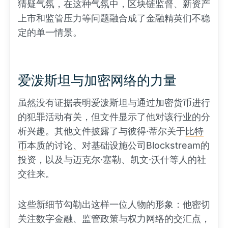
猜疑气氛，在这种气氛中，区块链监督、新资产
上市和监管压力等问题融合成了金融精英们不稳
定的单一情景。
爱泼斯坦与加密网络的力量
虽然没有证据表明爱泼斯坦与通过加密货币进行
的犯罪活动有关，但文件显示了他对该行业的分
析兴趣。其他文件披露了与彼得·蒂尔关于
比特
币
本质的讨论、对基础设施公司Blockstream的
投资，以及与迈克尔·塞勒、凯文·沃什等人的社
交往来。
这些新细节勾勒出这样一位人物的形象：他密切
关注数字金融、监管政策与权力网络的交汇点，