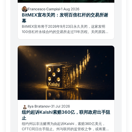
Francesco Campisi
1 Aug 2026
BitMEX宣布关闭：发明百倍杠杆的交易所谢
幕
BitMEX宣布将于2026年9月23日永久关闭，这家发明
100倍杠杆永续合约的交易所走过11年历程。关闭原因不
是黑客攻击，而是监管压力与复杂的法律过去。
Ilya Bratanov
31 Jul 2026
纽约起诉Kalshi索赔360亿，联邦政府出手阻
止
纽约州以非法赌博为由起诉Kalshi，索赔360亿美元，
CFTC同日出手阻止。州与联邦的监管权之争，或将重塑