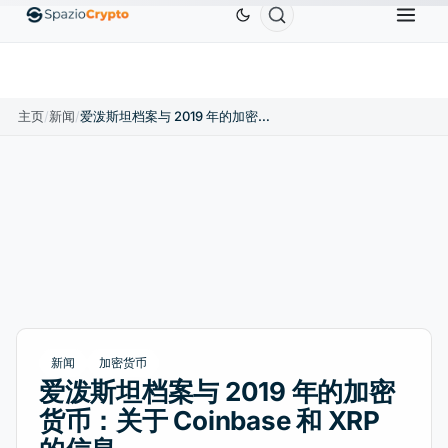
Ethereum
US$1,880.58
Tether
US$0.9991
BNB
.10%
ETH
↑1.90%
USDT
↑0.00%
B
主页
/
新闻
/
爱泼斯坦档案与 2019 年的加密货币：关于 Coinbase 和 XRP 的信息
新闻
加密货币
爱泼斯坦档案与 2019 年的加密
货币：关于 Coinbase 和 XRP