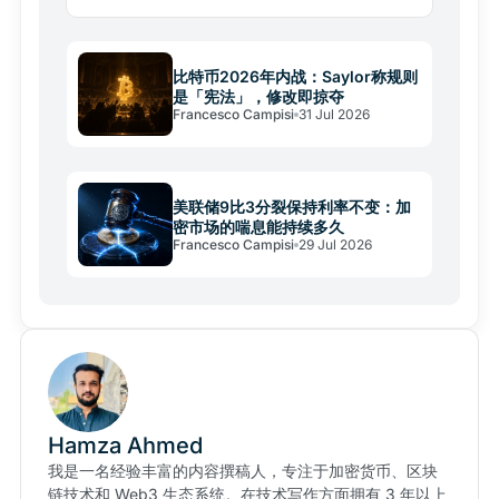
整个预测市场行业格局。
比特币2026年内战：Saylor称规则
是「宪法」，修改即掠夺
Francesco Campisi
31 Jul 2026
美联储9比3分裂保持利率不变：加
密市场的喘息能持续多久
Francesco Campisi
29 Jul 2026
Hamza Ahmed
我是一名经验丰富的内容撰稿人，专注于加密货币、区块
链技术和 Web3 生态系统。在技术写作方面拥有 3 年以上