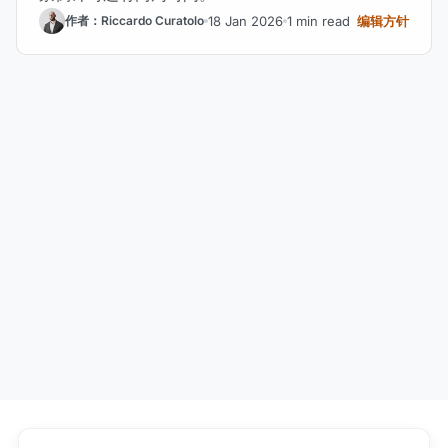
18 Jan 2026
1 min read
编辑方针
作者：Riccardo Curatolo