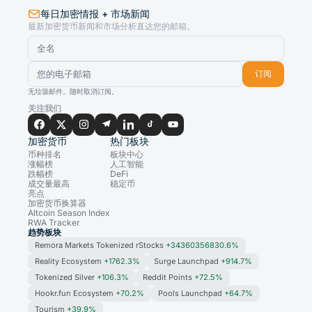
每日加密情报 + 市场新闻
最新加密货币新闻和市场分析直达您的邮箱。
订阅
无垃圾邮件。随时取消订阅。
关注我们
加密货币
热门板块
币种排名
板块中心
涨幅榜
人工智能
跌幅榜
DeFi
成交量最高
稳定币
亮点
加密货币换算器
Altcoin Season Index
RWA Tracker
趋势板块
Remora Markets Tokenized rStocks
+34360356830.6%
Reality Ecosystem
+1762.3%
Surge Launchpad
+914.7%
Tokenized Silver
+106.3%
Reddit Points
+72.5%
Hookr.fun Ecosystem
+70.2%
Pools Launchpad
+64.7%
Tourism
+39.9%