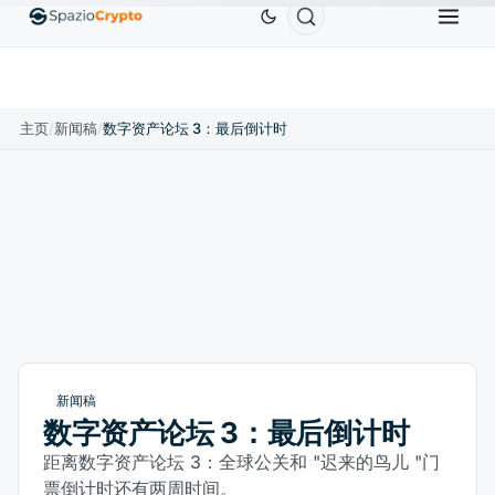
Ethereum
US$1,880.58
Tether
US$0.9991
BNB
.10%
ETH
↑1.90%
USDT
↑0.00%
B
主页
/
新闻稿
/
数字资产论坛 3：最后倒计时
新闻稿
数字资产论坛 3：最后倒计时
距离数字资产论坛 3：全球公关和 "迟来的鸟儿 "门
票倒计时还有两周时间。