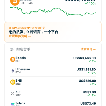
₿
BTC · 24h
+1.10%
在 SPAZIOCRYPTO 投放广告
您的品牌，9 种语言，一个平台。
查看媒体资料 →
热门加密货币
查看全部 →
Bitcoin
US$63,466.00
BTC
+1.1%
Ethereum
US$1,881.80
ETH
+1.9%
BNB
US$586.99
BNB
+2.1%
XRP
US$1.09
XRP
+2.3%
Solana
US$73.49