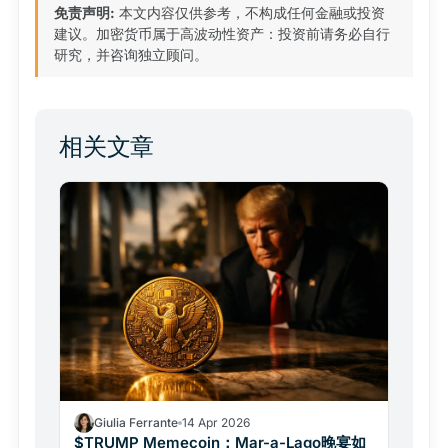
免责声明:
本文内容仅供参考，不构成任何金融或投资
建议。加密货币属于高波动性资产：投资前请务必自行
研究，并咨询独立顾问。
相关文章
Giulia Ferrante
14 Apr 2026
$TRUMP Memecoin：Mar-a-Lago晚宴如