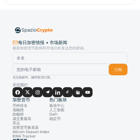
每日加密情报 + 市场新闻
最新加密货币新闻和市场分析直达您的邮箱。
订阅
无垃圾邮件。随时取消订阅。
关注我们
加密货币
热门板块
币种排名
板块中心
涨幅榜
人工智能
跌幅榜
DeFi
成交量最高
稳定币
亮点
加密货币换算器
Altcoin Season Index
RWA Tracker