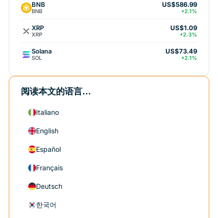
BNB
US$586.99
BNB
+2.1%
XRP
US$1.09
XRP
+2.3%
Solana
US$73.49
SOL
+2.1%
阅读本文的语言...
Italiano
English
Español
Français
Deutsch
한국어