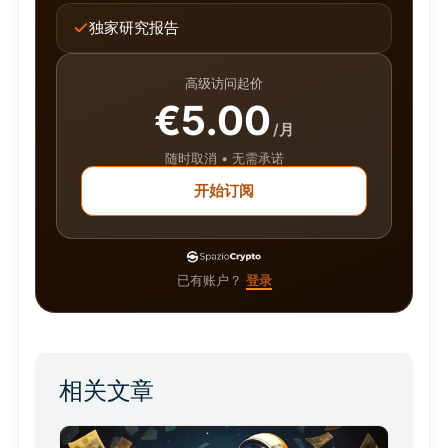
独家研究报告
高级访问起价
€5.00
/月
随时取消 • 无需承诺
开始订阅
已有账户？
登录
相关文章