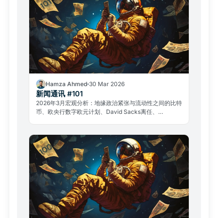
Hamza Ahmed
30 Mar 2026
新闻通讯 #101
2026年3月宏观分析：地缘政治紧张与流动性之间的比特
币、欧央行数字欧元计划、David Sacks离任、
GameStop案例——加密市场核心议题全面梳理。