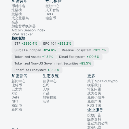
加密货币
热门板块
币种排名
板块中心
涨幅榜
人工智能
跌幅榜
DeFi
成交量最高
稳定币
亮点
加密货币换算器
Altcoin Season Index
RWA Tracker
趋势板块
ETF
+2890.4%
ERC 404
+853.2%
Surge Launchpad
+824.6%
Reserve Ecosystem
+303.7%
Tokenized Assets
+113.1%
Dinari Ecosystem
+100.6%
Tokenized Non-US Government Securities
+85.5%
Etherfuse Ecosystem
+85.5%
加密新闻
生态系统
更多
新闻中心
目录中心
关于 SpazioCrypto
比特币
公司
联系我们
以太坊
人物
常见问题
Xrp
产品
成为会员
DeFi
加密职位
免费小组件
NFT
活动
免责声明
稳定币
RSS订阅
新闻稿
企业服务
投放广告
媒体资料
登记您的公司
发布职位