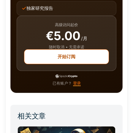
独家研究报告
高级访问起价
€5.00
/月
随时取消 • 无需承诺
开始订阅
已有账户？
登录
相关文章