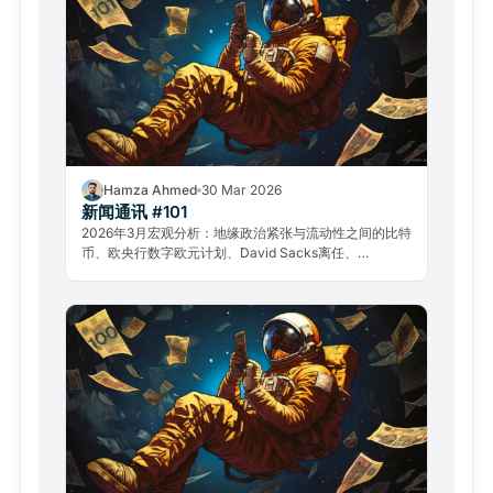
Hamza Ahmed
30 Mar 2026
新闻通讯 #101
2026年3月宏观分析：地缘政治紧张与流动性之间的比特
币、欧央行数字欧元计划、David Sacks离任、
GameStop案例——加密市场核心议题全面梳理。