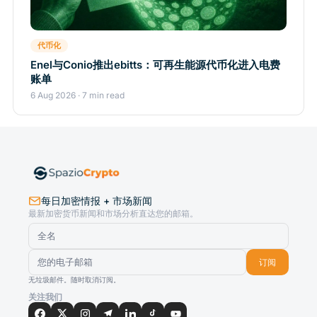
代币化
Enel与Conio推出ebitts：可再生能源代币化进入电费
账单
6 Aug 2026 · 7 min read
每日加密情报 + 市场新闻
最新加密货币新闻和市场分析直达您的邮箱。
订阅
无垃圾邮件。随时取消订阅。
关注我们