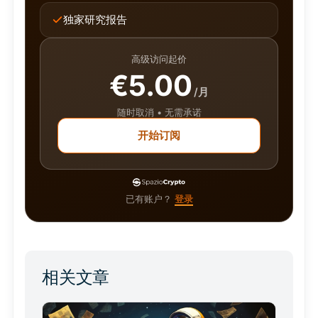
独家研究报告
高级访问起价
€5.00
/月
随时取消 • 无需承诺
开始订阅
已有账户？
登录
相关文章