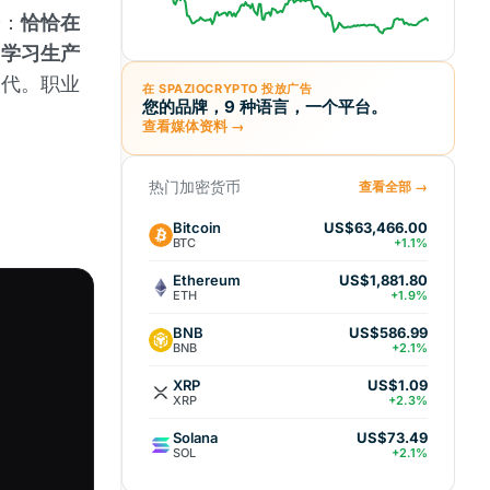
论：
恰恰在
了学习生产
取代。职业
在 SPAZIOCRYPTO 投放广告
您的品牌，9 种语言，一个平台。
查看媒体资料 →
热门加密货币
查看全部 →
Bitcoin
US$63,466.00
BTC
+1.1%
Ethereum
US$1,881.80
ETH
+1.9%
BNB
US$586.99
BNB
+2.1%
XRP
US$1.09
XRP
+2.3%
Solana
US$73.49
SOL
+2.1%