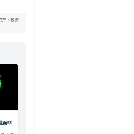
资产：投资
理而非