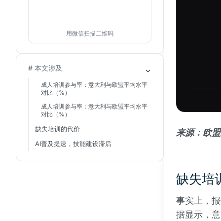
用微信扫描二维码
# 本文涉及
成人培训参与率：意大利与欧盟平均水平
对比（%）
成人培训参与率：意大利与欧盟平均水平
对比（%）
缺失培训的代价
来源：欧盟
AI普及提速，技能建设滞后
缺失培
事实上，报
据显示，意