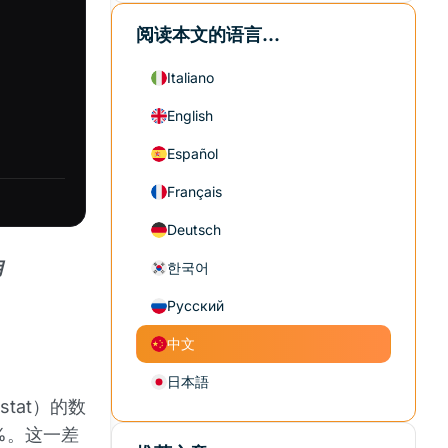
阅读本文的语言...
Italiano
English
Español
Français
Deutsch
月
한국어
Русский
中文
日本語
tat）的数
%。这一差