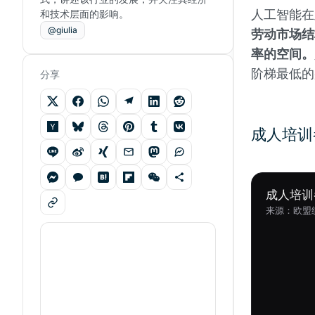
人工智能在
和技术层面的影响。
@giulia
劳动市场结
率的空间。
阶梯最低的
分享
成人培训
成人培训
来源：欧盟统