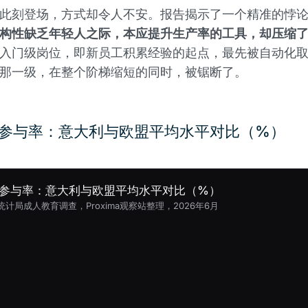
此刻登场，方式却令人不安。报告揭示了一个精准的悖
构性缺乏年轻人之际，本应提升生产率的工具，却压缩
入门级岗位，即新员工积累经验的起点，最先被自动化
那一级，在整个阶梯缩短的同时，被锯断了。
参与率：意大利与欧盟平均水平对比（%）
参与率：意大利与欧盟平均水平对比（%）
计局成人教育调查，Proxima观察站整理，2026年6月