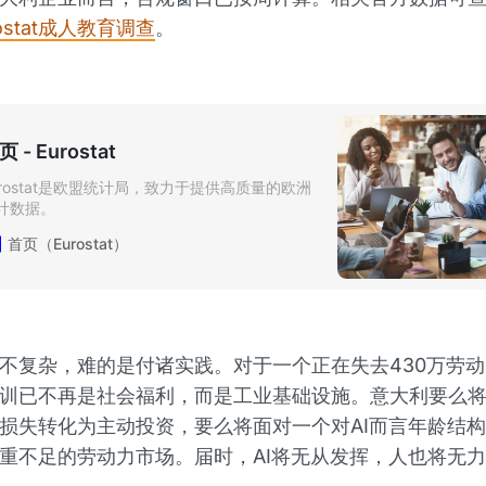
rostat成人教育调查
。
页 - Eurostat
urostat是欧盟统计局，致力于提供高质量的欧洲
计数据。
首页（Eurostat）
不复杂，难的是付诸实践。对于一个正在失去430万劳
训已不再是社会福利，而是工业基础设施。意大利要么将
损失转化为主动投资，要么将面对一个对AI而言年龄结
重不足的劳动力市场。届时，AI将无从发挥，人也将无