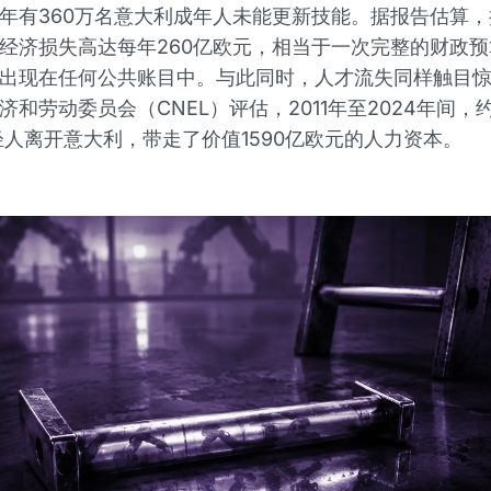
年有360万名意大利成年人未能更新技能。据报告估算
经济损失高达每年260亿欧元，相当于一次完整的财政
出现在任何公共账目中。与此同时，人才流失同样触目
和劳动委员会（CNEL）评估，2011年至2024年间，约
轻人离开意大利，带走了价值1590亿欧元的人力资本。