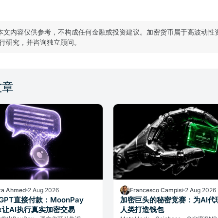
本文内容仅供参考，不构成任何金融或投资建议。加密货币属于高波动性
行研究，并咨询独立顾问。
文章
a Ahmed
2 Aug 2026
Francesco Campisi
2 Aug 2026
tGPT直接付款：MoonPay
加密巨头的秘密竞赛：为AI代
ox让AI执行真实加密交易
人类打造钱包