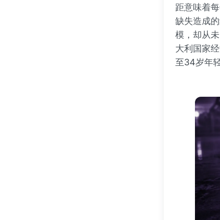
距意味着每
缺失造成的
模，却从未
大利国家经济
至34岁年