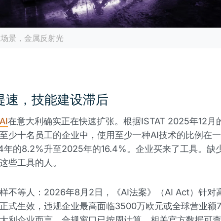
业场景，金属反射光
及提速，技能建设滞后
AI
在意大利确实正在快速扩张。根据ISTAT 2025年12
至少十名员工的企业中，使用至少一种AI技术的比例在
4年的8.2%升至2025年的16.4%。企业买来了工具。
这些工具的人。
不等人：2026年8月2日，《AI法案》（AI Act）针
正式生效，违规企业最高面临3500万欧元或全球营业额
大利企业而言，合规窗口已按周计算。相关官方数据可