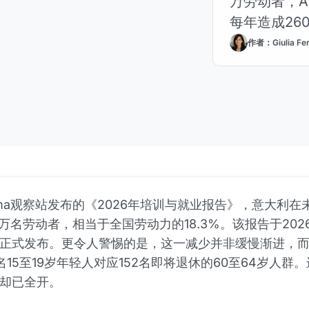
万劳动者，A
每年造成26
作者：Giulia Fer
xima观察站发布的《2026年培训与就业报告》，意大利在
0万名劳动者，相当于全国劳动力的18.3%。该报告于202
正式发布。更令人警惕的是，这一减少并非缓慢渐进，
0名15至19岁年轻人对应152名即将退休的60至64岁人群
却已全开。