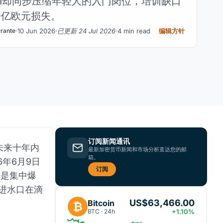
I却同步压缩年轻人的入门岗位，培训缺口
0亿欧元损失。
10 Jun 2026
已更新 24 Jul 2026
4 min read
编辑方针
rante
订阅新闻通讯
未来十年内
最新加密货币新闻和市场分析直达您的邮
箱。
6年6月9日
订阅
而是集中爆
。进水口在滴
US$63,466.00
Bitcoin
₿
BTC · 24h
+1.10%