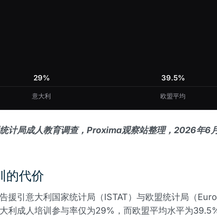
29%
39.5%
意大利
欧盟平均
统计局成人教育调查，Proxima观察站整理，2026年6
训的代价
告援引意大利国家统计局（ISTAT）与欧盟统计局（Euros
大利成人培训参与率仅为29%，而欧盟平均水平为39.5