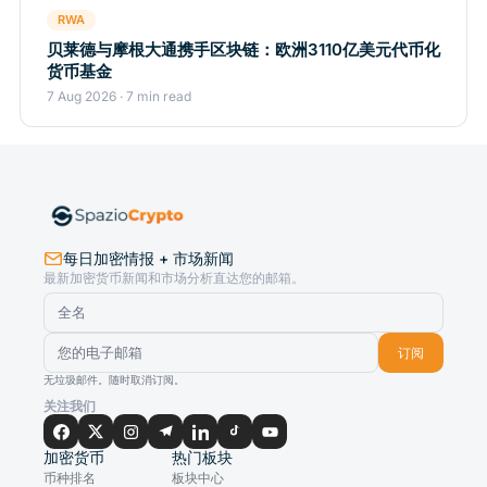
RWA
贝莱德与摩根大通携手区块链：欧洲3110亿美元代币化
货币基金
7 Aug 2026 · 7 min read
每日加密情报 + 市场新闻
最新加密货币新闻和市场分析直达您的邮箱。
订阅
无垃圾邮件。随时取消订阅。
关注我们
加密货币
热门板块
币种排名
板块中心