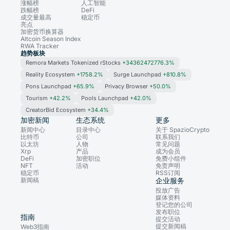
涨幅榜
人工智能
跌幅榜
DeFi
成交量最高
稳定币
亮点
加密货币换算器
Altcoin Season Index
RWA Tracker
趋势板块
Remora Markets Tokenized rStocks
+34362472776.3%
Reality Ecosystem
+1758.2%
Surge Launchpad
+810.8%
Pons Launchpad
+65.9%
Privacy Browser
+50.0%
Tourism
+42.2%
Pools Launchpad
+42.0%
CreatorBid Ecosystem
+34.4%
加密新闻
生态系统
更多
新闻中心
目录中心
关于 SpazioCrypto
比特币
公司
联系我们
以太坊
人物
常见问题
Xrp
产品
成为会员
DeFi
加密职位
免费小组件
NFT
活动
免责声明
稳定币
RSS订阅
新闻稿
企业服务
投放广告
媒体资料
登记您的公司
发布职位
指南
提交活动
提交新闻稿
Web3指南