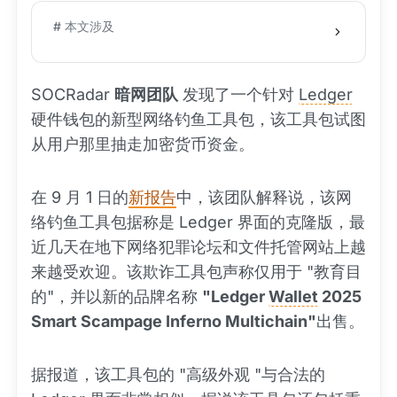
# 本文涉及
SOCRadar
暗网团队
发现了一个针对
Ledger
硬件钱包的新型网络钓鱼工具包，该工具包试图
从用户那里抽走加密货币资金。
在 9 月 1 日的
新报告
中，该团队解释说，该网
络钓鱼工具包据称是 Ledger 界面的克隆版，最
近几天在地下网络犯罪论坛和文件托管网站上越
来越受欢迎。该欺诈工具包声称仅用于 "教育目
的"，并以新的品牌名称
"Ledger
Wallet
2025
Smart Scampage Inferno Multichain"
出售。
据报道，该工具包的 "高级外观 "与合法的