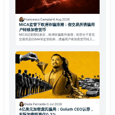
Francesco Campisi
6 Aug 2026
MiCA监管下欧洲诈骗浪潮：假交易所诱骗用
户转移加密货币
MiCA过渡期结束后，欧洲诈骗案件激增：犯罪分子冒充
交易所及ESMA等监管机构，诱骗用户将加密货币转入欺
诈钱包。如何识破骗局并核实合规运营商。
Giulia Ferrante
3 Jul 2026
4亿美元加密庞氏骗局：Goliath CEO认罪，
实际加密投资仅0.3%