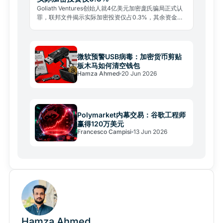
Goliath Ventures创始人就4亿美元加密庞氏骗局正式认
罪，联邦文件揭示实际加密投资仅占0.3%，其余资金流
向奢侈消费与旧投资者偿付。
微软预警USB病毒：加密货币剪贴
板木马如何清空钱包
Hamza Ahmed
20 Jun 2026
Polymarket内幕交易：谷歌工程师
赢得120万美元
Francesco Campisi
13 Jun 2026
Hamza Ahmed