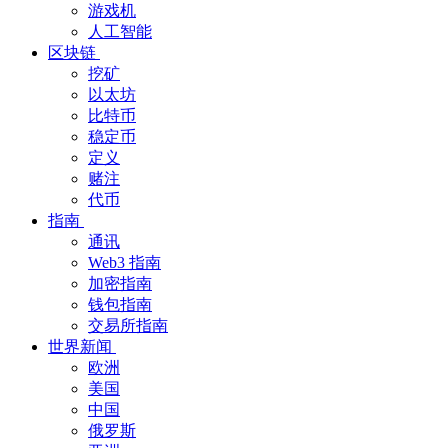
游戏机
人工智能
区块链
挖矿
以太坊
比特币
稳定币
定义
赌注
代币
指南
通讯
Web3 指南
加密指南
钱包指南
交易所指南
世界新闻
欧洲
美国
中国
俄罗斯