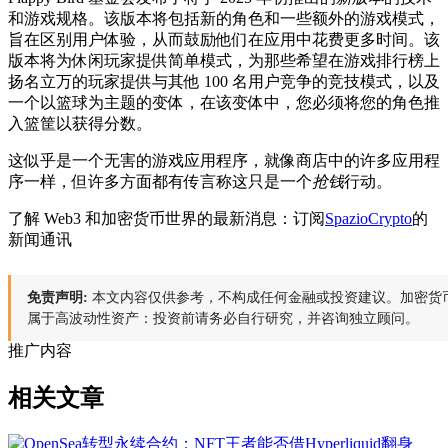
和游戏规格。该版本将包括新的角色和一些额外的游戏模式，
旨在区别用户体验，从而鼓励他们在应用中花费更多时间。该
版本将为休闲玩家提供简单模式，为那些希望在游戏排行榜上
扬名立万的玩家提供与其他 100 名用户竞争的竞技模式，以及
一个以篮球为主题的变体，在该变体中，您必须将您的角色推
入篮筐以获得分数。
这似乎是一个无害的游戏应用程序，就像商店中的许多应用程
序一样，但许多方面都有传言称这只是一个
抢钱
行动。
了解 Web3 和加密货币世界的最新消息：订阅
SpazioCrypto
的
新闻通讯
免责声明:
本文内容仅供参考，不构成任何金融或投资建议。加密货
属于高波动性资产：投资前请务必自行研究，并咨询独立顾问。
推广内容
相关文章