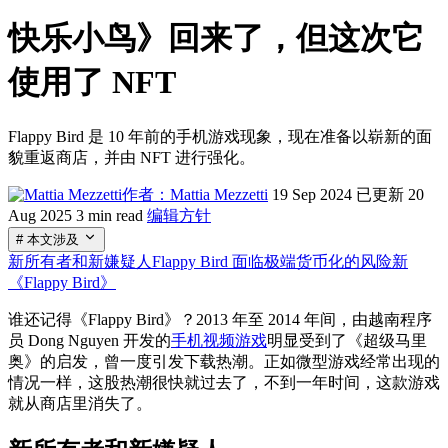
快乐小鸟》回来了，但这次它
使用了 NFT
Flappy Bird 是 10 年前的手机游戏现象，现在准备以崭新的面
貌重返商店，并由 NFT 进行强化。
作者：Mattia Mezzetti
19 Sep 2024
已更新 20
Aug 2025
3 min read
编辑方针
# 本文涉及
新所有者和新嫌疑人
Flappy Bird 面临极端货币化的风险
新
《Flappy Bird》
谁还记得《Flappy Bird》？2013 年至 2014 年间，由越南程序
员 Dong Nguyen 开发的
手机视频游戏
明显受到了《超级马里
奥》的启发，曾一度引发下载热潮。正如微型游戏经常出现的
情况一样，这股热潮很快就过去了，不到一年时间，这款游戏
就从商店里消失了。