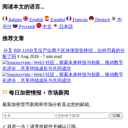
阅读本文的语言...
Italiano
English
Español
Français
Deutsch
한
국어
Русский
中文
日本語
推荐文章
分叉
BIP-110分叉仅产出两个区块便宣告终结，比特币真的分
裂了吗
9 Aug 2026 · 7 min read
每日加密情报 + 市场新闻
最新加密货币新闻和市场分析直达您的邮箱。
订阅
✓ 就差一步！请查收邮件并确认订阅。