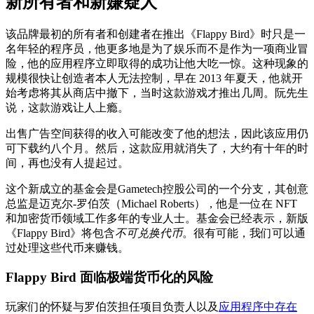
新所有者和新嫌疑人
该品牌最初的所有者和创建者在推出《Flappy Bird》时只是一
名年轻的程序员，他更多地是为了娱乐而不是作为一项商业冒
险，他的应用程序立即取得的成功让他大吃一惊。这种现象的
规模很快让创造者本人无法控制，早在 2013 年夏天，他就开
始考虑将其从商店中撤下，当时这款游戏才推出几周。阮先生
说，这款游戏让人上瘾。
出售广告空间获得的收入可能改变了他的想法，因此该应用仍
可下载约八个月。然后，这款应用就消失了，大约有十年的时
间，再也没有人提起过。
这个新成立的基金会是Gametech控股公司的一个分支，其创意
总监是迈克尔-罗伯茨（Michael Roberts），他是一位在 NFT
和加密货币领域工作多年的专业人士。基金会已经表示，新版
《Flappy Bird》将包含
不可兑换代币
。很有可能，我们可以通
过处理这些代币来赚钱。
Flappy Bird 面临极端货币化的风险
玩家们的怀疑与罗伯茨担任项目负责人以及
应用程序中存在