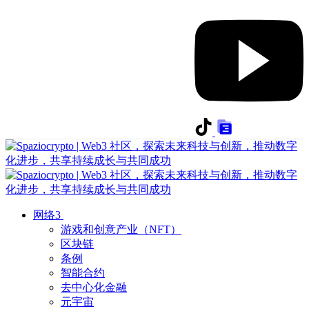
网络3
游戏和创意产业（NFT）
区块链
条例
智能合约
去中心化金融
元宇宙