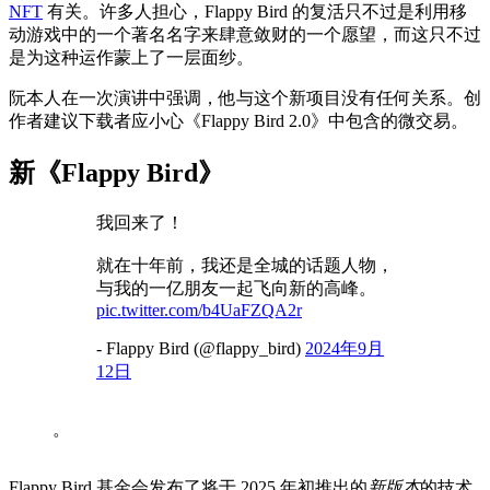
NFT
有关。许多人担心，Flappy Bird 的复活只不过是利用移
动游戏中的一个著名名字来肆意敛财的一个愿望，而这只不过
是为这种运作蒙上了一层面纱。
阮本人在一次演讲中强调，他与这个新项目没有任何关系。创
作者建议下载者应小心《Flappy Bird 2.0》中包含的微交易。
新《Flappy Bird》
我回来了！
就在十年前，我还是全城的话题人物，
与我的一亿朋友一起飞向新的高峰。
pic.twitter.com/b4UaFZQA2r
- Flappy Bird (@flappy_bird)
2024年9月
12日
。
Flappy Bird 基金会发布了将于 2025 年初推出的
新版本
的技术