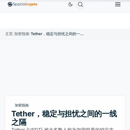
Ethereum
US$1,880.58
Tether
US$0.9991
BNB
10%
ETH
↑1.90%
USDT
↑0.00%
B
主页
/
加密指南
/
Tether，稳定与担忧之间的一线之隔
加密指南
Tether，稳定与担忧之间的一线
之隔
Tether (USDT) 被大多数人称为加密世界的稳定支