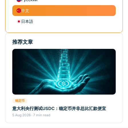
中文
日本語
推荐文章
稳定币
意大利央行测试USDC：稳定币并非总比汇款便宜
5 Aug 2026 · 7 min read