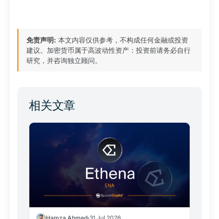
免责声明:
本文内容仅供参考，不构成任何金融或投资
建议。加密货币属于高波动性资产：投资前请务必自行
研究，并咨询独立顾问。
相关文章
Hamza Ahmed
31 Jul 2026