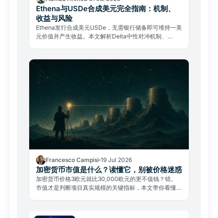
Ethena与USDe合成美元完全指南：机制、
收益与风险
Ethena发行合成美元USDe，无需银行储备即可维持一美
元价值并产生收益。本文解析Delta中性对冲机制、
sUSDe收益来源与真实风险。
Francesco Campisi
19 Jul 2026
加密货币市值是什么？读懂它，别被价格迷惑
加密货币价格3欧元就比30,000欧元的更不值钱？错。
市值才是判断项目真实规模的关键指标，本文带你看懂市
值、避开常见陷阱。