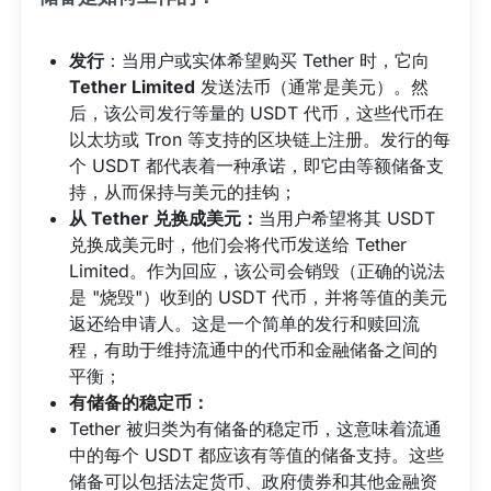
发行
：当用户或实体希望购买 Tether 时，它向
Tether Limited
发送法币（通常是美元）。然
后，该公司发行等量的 USDT 代币，这些代币在
以太坊或 Tron 等支持的区块链上注册。发行的每
个 USDT 都代表着一种承诺，即它由等额储备支
持，从而保持与美元的挂钩；
从 Tether 兑换成美元：
当用户希望将其 USDT
兑换成美元时，他们会将代币发送给 Tether
Limited。作为回应，该公司会销毁（正确的说法
是 "烧毁"）收到的 USDT 代币，并将等值的美元
返还给申请人。这是一个简单的发行和赎回流
程，有助于维持流通中的代币和金融储备之间的
平衡；
有储备的稳定币：
Tether 被归类为有储备的稳定币，这意味着流通
中的每个 USDT 都应该有等值的储备支持。这些
储备可以包括法定货币、政府债券和其他金融资