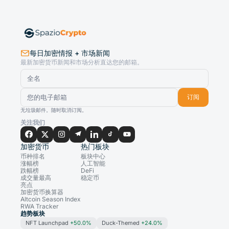
每日加密情报 + 市场新闻
最新加密货币新闻和市场分析直达您的邮箱。
订阅
无垃圾邮件。随时取消订阅。
关注我们
加密货币
热门板块
币种排名
板块中心
涨幅榜
人工智能
跌幅榜
DeFi
成交量最高
稳定币
亮点
加密货币换算器
Altcoin Season Index
RWA Tracker
趋势板块
NFT Launchpad
+50.0%
Duck-Themed
+24.0%