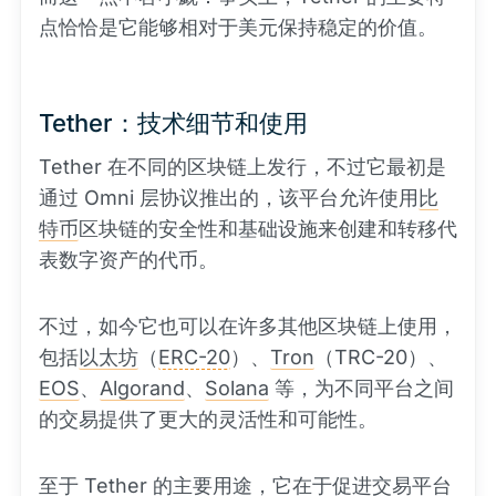
点恰恰是它能够相对于美元保持稳定的价值。
Tether：技术细节和使用
Tether 在不同的区块链上发行，不过它最初是
通过 Omni 层协议推出的，该平台允许使用
比
特币
区块链的安全性和基础设施来创建和转移代
表数字资产的代币。
不过，如今它也可以在许多其他区块链上使用，
包括
以太坊
（
ERC-20
）、
Tron
（TRC-20）、
EOS
、
Algorand
、
Solana
等，为不同平台之间
的交易提供了更大的灵活性和可能性。
至于 Tether 的主要用途，它在于促进交易平台