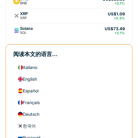
BNB
+2.1%
XRP
US$1.09
XRP
+2.3%
Solana
US$73.49
SOL
+2.1%
阅读本文的语言...
Italiano
English
Español
Français
Deutsch
한국어
Русский