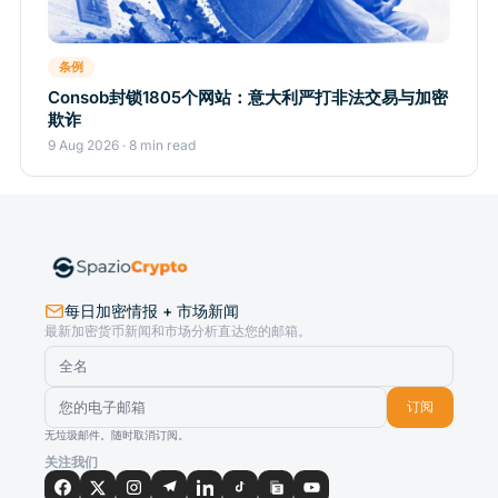
条例
Consob封锁1805个网站：意大利严打非法交易与加密
欺诈
9 Aug 2026 · 8 min read
每日加密情报 + 市场新闻
最新加密货币新闻和市场分析直达您的邮箱。
订阅
无垃圾邮件。随时取消订阅。
关注我们