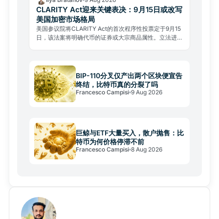
CLARITY Act迎来关键表决：9月15日或改写
美国加密市场格局
美国参议院将CLARITY Act的首次程序性投票定于9月15
日，该法案将明确代币的证券或大宗商品属性。立法进程
充满变数，全球监管格局或因此改写。
BIP-110分叉仅产出两个区块便宣告
终结，比特币真的分裂了吗
Francesco Campisi
9 Aug 2026
巨鲸与ETF大量买入，散户抛售：比
特币为何价格停滞不前
Francesco Campisi
8 Aug 2026