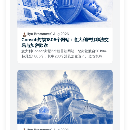
Ilya Bratanov
9 Aug 2026
Consob封锁1805个网站：意大利严打非法交
易与加密欺诈
意大利Consob封锁6个新非法网站，总封锁数自2019年
起升至1,805个，其中233个涉及加密资产。监管机构现
握两套独立执法权，合规与违法的界限愈发清晰。
Ilya Bratanov
9 Aug 2026