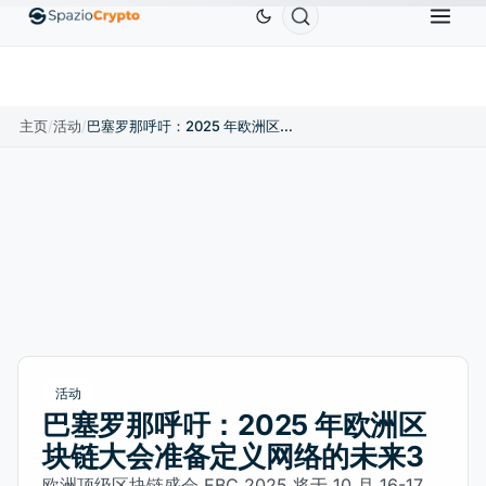
Ethereum
US$1,880.58
Tether
US$0.9991
BNB
.10%
ETH
↑1.90%
USDT
↑0.00%
B
主页
/
活动
/
巴塞罗那呼吁：2025 年欧洲区块链大会准备定义网络的未来3
活动
巴塞罗那呼吁：2025 年欧洲区
块链大会准备定义网络的未来3
欧洲顶级区块链盛会 EBC 2025 将于 10 月 16-17