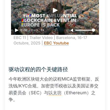
0:00
/
0:43
1×
EBC 11 | Trailer Video | Barcelona, 16-17 
Octubre, 2025 | 
EBC Youtube
驱动议程的四个关键路径
今年欧洲区块链大会的议程MiCA监管框架、反
洗钱/KYC合规、加密货币税收以及美国证券交
易委员会（SEC）与
以太坊
（Ethereum）之
争。