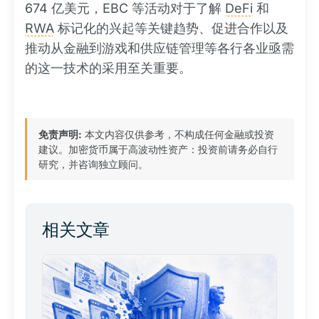
674 亿美元，EBC 等活动对于了解
DeFi
和
RWA
标记化的兴起等关键趋势、促进合作以及
推动从金融到游戏和供应链管理等各行各业亟需
的这一技术的采用至关重要。
免责声明:
本文内容仅供参考，不构成任何金融或投资
建议。加密货币属于高波动性资产：投资前请务必自行
研究，并咨询独立顾问。
相关文章