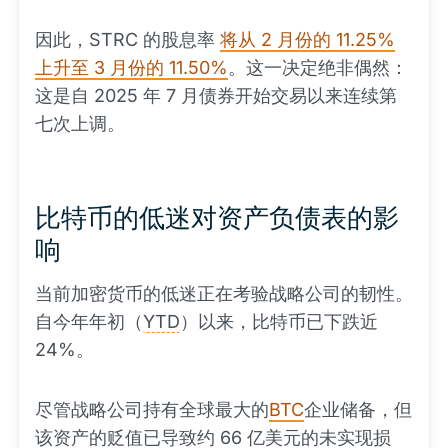
因此，STRC 的股息率
将从 2 月份的 11.25%
上升至 3 月份的 11.50%
。这一决定绝非偶然：
这是自 2025 年 7 月债券开始交易以来连续第
七次上调。
比特币的低迷对资产负债表的影
响
当前加密货币的低迷正在考验战略公司的韧性。
自今年年初（
YTD
）以来，比特币已下跌近
24%。
尽管战略公司持有全球最大的
BTC
企业储备，但
该资产的贬值已导致约 66 亿美元的未实现损