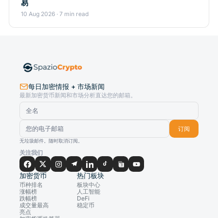
易
10 Aug 2026 · 7 min read
每日加密情报 + 市场新闻
最新加密货币新闻和市场分析直达您的邮箱。
订阅
无垃圾邮件。随时取消订阅。
关注我们
加密货币
热门板块
币种排名
板块中心
涨幅榜
人工智能
跌幅榜
DeFi
成交量最高
稳定币
亮点