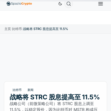
Ethereum
US$1,880.58
Tether
US$0.9991
BNB
1.10%
ETH
↑1.90%
USDT
↑0.00%
主页
/
比特币
/
战略将 STRC 股息提高至 11.5%
比特币
新闻
战略将 STRC 股息提高至 11.5%
战略公司（前微策略公司）将 STRC 股息上调至
11.5%，以稳定股价，因为比特币对 MSTR 构成压