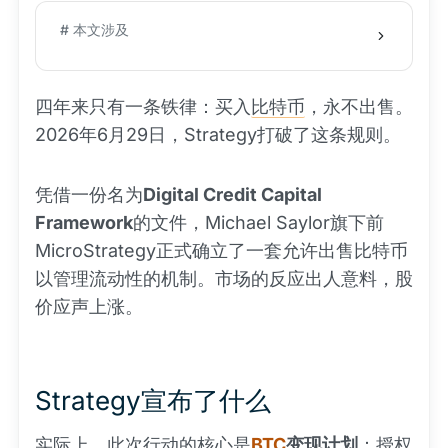
# 本文涉及
四年来只有一条铁律：买入
比特币
，永不出售。
2026年6月29日，Strategy打破了这条规则。
凭借一份名为
Digital Credit Capital
Framework
的文件，Michael Saylor旗下前
MicroStrategy正式确立了一套允许出售比特币
以管理流动性的机制。市场的反应出人意料，股
价应声上涨。
Strategy宣布了什么
实际上，此次行动的核心是
BTC
变现计划
：授权