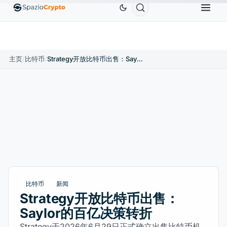
Ethereum
US$1,880.58
Tether
US$0.9991
BNB
.10%
ETH
↑1.90%
USDT
↑0.00%
B
主页
/
比特币
/
Strategy开放比特币出售：Saylor的百亿决策转折
比特币
新闻
Strategy开放比特币出售：
Saylor的百亿决策转折
Strategy于2026年6月29日正式确立出售比特币机