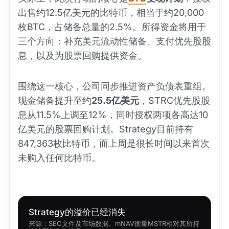
出售约12.5亿美元的比特币，相当于约20,000
枚BTC，占储备总量的2.5%。所得资金将用于
三个方向：补充美元流动性储备、支付优先股股
息，以及为股票回购提供资金。
围绕这一核心，公司同步推进资产负债表重组。
现金储备提升至约
25.5亿美元
，STRC优先股股
息从11.5%上调至12%，同时授权两项各高达10
亿美元的股票回购计划。Strategy目前持有
847,363枚比特币，而上周是很长时间以来首次
未购入任何比特币。
Strategy的溢价已经消失
来源：SEC文件及市场数据。mNAV衡量MSTR相对其所持