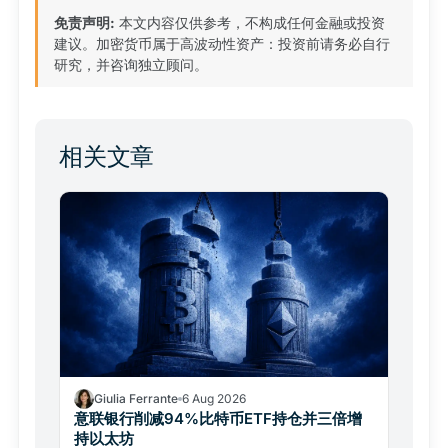
免责声明:
本文内容仅供参考，不构成任何金融或投资
建议。加密货币属于高波动性资产：投资前请务必自行
研究，并咨询独立顾问。
相关文章
Giulia Ferrante
6 Aug 2026
意联银行削减94%比特币ETF持仓并三倍增
持以太坊