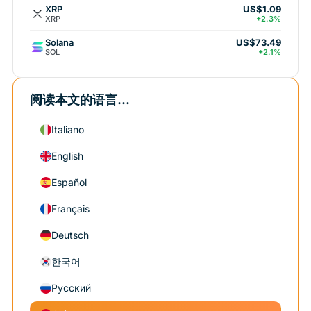
XRP
US$1.09
XRP
+2.3%
Solana
US$73.49
SOL
+2.1%
阅读本文的语言...
Italiano
English
Español
Français
Deutsch
한국어
Русский