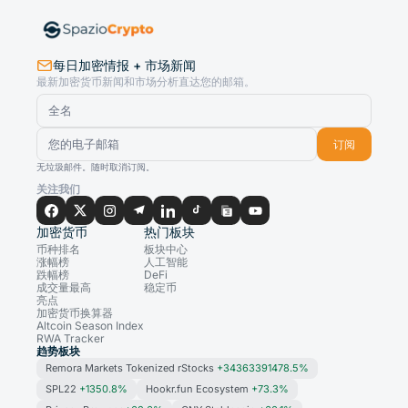
每日加密情报 + 市场新闻
最新加密货币新闻和市场分析直达您的邮箱。
订阅
无垃圾邮件。随时取消订阅。
关注我们
加密货币
热门板块
币种排名
板块中心
涨幅榜
人工智能
跌幅榜
DeFi
成交量最高
稳定币
亮点
加密货币换算器
Altcoin Season Index
RWA Tracker
趋势板块
Remora Markets Tokenized rStocks
+34363391478.5%
SPL22
+1350.8%
Hookr.fun Ecosystem
+73.3%