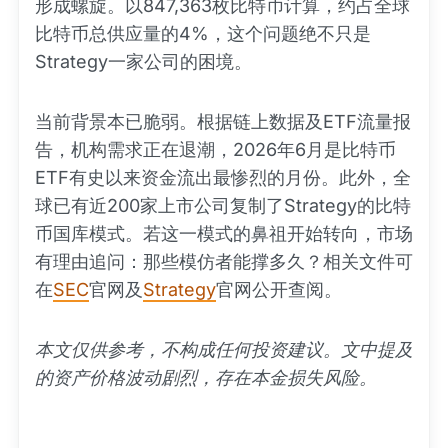
形成螺旋。以847,363枚比特币计算，约占全球
比特币总供应量的4%，这个问题绝不只是
Strategy一家公司的困境。
当前背景本已脆弱。根据链上数据及ETF流量报
告，机构需求正在退潮，2026年6月是比特币
ETF有史以来资金流出最惨烈的月份。此外，全
球已有近200家上市公司复制了Strategy的比特
币国库模式。若这一模式的鼻祖开始转向，市场
有理由追问：那些模仿者能撑多久？相关文件可
在
SEC
官网及
Strategy
官网公开查阅。
本文仅供参考，不构成任何投资建议。文中提及
的资产价格波动剧烈，存在本金损失风险。