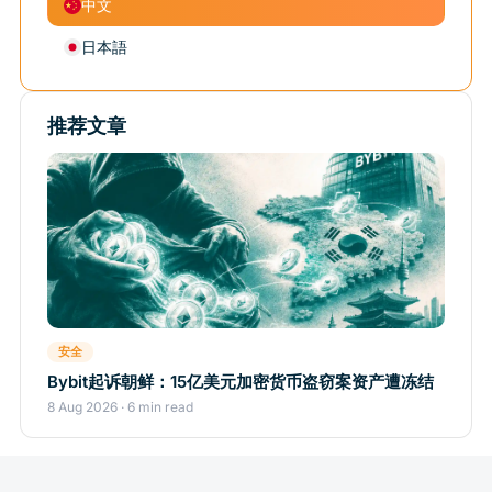
中文
日本語
推荐文章
安全
Bybit起诉朝鲜：15亿美元加密货币盗窃案资产遭冻结
8 Aug 2026 · 6 min read