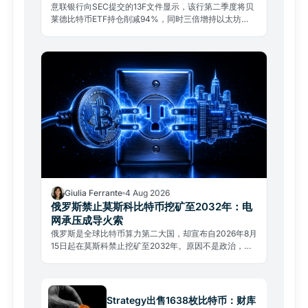
意联银行向SEC提交的13F文件显示，该行第二季度将贝
莱德比特币ETF持仓削减94%，同时三倍增持以太坊
ETF。这是机构投资组合战术再平衡，而非放弃比特币。
Giulia Ferrante
4 Aug 2026
俄罗斯禁止莫斯科比特币挖矿至2032年：电
网承压成导火索
俄罗斯是全球比特币算力第二大国，却宣布自2026年8月
15日起在莫斯科禁止挖矿至2032年。原因不是政治，而
是电网承压，这场能源争夺将重塑全球算力格局。
Strategy出售1638枚比特币：财库