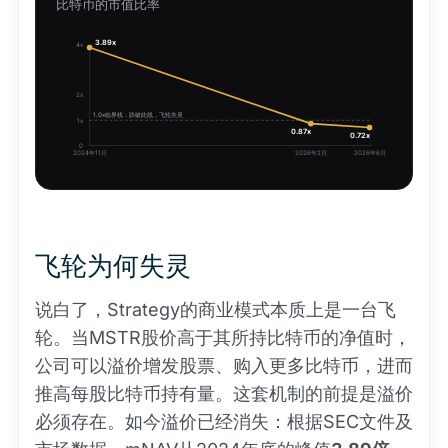
比特币的市值比率
3.89x
4x
2x
1.0x临界线：跌破此线，飞轮失灵
1x
0.87x
0.72x
0
2024年11月
2026年2月
2026年6月
飞轮为何失灵
说白了，Strategy的商业模式本质上是一台飞
轮。当MSTR股价高于其所持比特币的净值时，
公司可以溢价增发股票、购入更多比特币，进而
推高每股比特币持有量。这套机制的前提是溢价
必须存在。如今溢价已经消失：根据SEC文件及