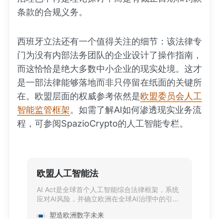
条款的合规义务。
西班牙立法还有一个值得关注的细节：该法律专
门为没有内部法务团队的企业设计了操作指南，
而这恰恰是绝大多数中小企业的现实处境。这才
是一部法律能够落地而非只停留在纸面的关键所
在。欧盟层面的权威参考依然是
欧盟委员会人工
智能监管框架
。如需了解AI如何渗透现实业务流
程，可参阅SpazioCrypto的人工智能专栏。
欧盟人工智能法
AI Act是全球首个人工智能综合法律框架，系统
应对AI风险，并确立欧洲在全球AI治理中的引领
地位。
塑造欧洲数字未来