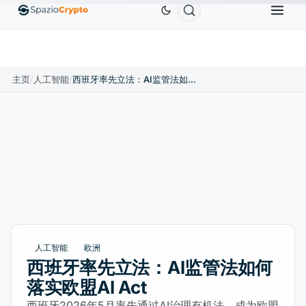
Ethereum
US$1,880.58
Tether
US$0.9991
BNB
1.10%
ETH
↑1.90%
USDT
↑0.00%
主页
/
人工智能
/
西班牙率先立法：AI监管法如何落实欧盟AI Act
人工智能
欧洲
西班牙率先立法：AI监管法如何
落实欧盟AI Act
西班牙2026年5月率先通过AI治理有机法，成为欧盟