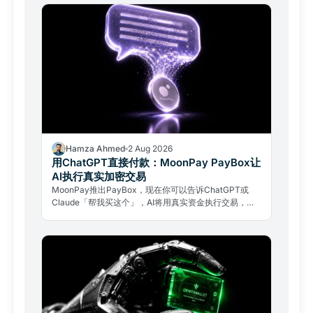
Hamza Ahmed
2 Aug 2026
用ChatGPT直接付款：MoonPay PayBox让
AI执行真实加密交易
MoonPay推出PayBox，现在你可以告诉ChatGPT或
Claude「帮我买这个」，AI将用真实资金执行交易，且
全程无需交出钱包私钥。