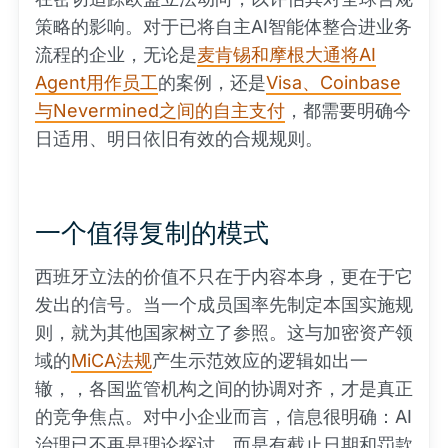
策略的影响。对于已将自主AI智能体整合进业务
流程的企业，无论是
麦肯锡和摩根大通将AI
Agent用作员工
的案例，还是
Visa、Coinbase
与Nevermined之间的自主支付
，都需要明确今
日适用、明日依旧有效的合规规则。
一个值得复制的模式
西班牙立法的价值不只在于内容本身，更在于它
发出的信号。当一个成员国率先制定本国实施规
则，就为其他国家树立了参照。这与加密资产领
域的
MiCA法规
产生示范效应的逻辑如出一
辙，，各国监管机构之间的协调对齐，才是真正
的竞争焦点。对中小企业而言，信息很明确：AI
治理已不再是理论探讨，而是有截止日期和罚款