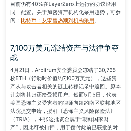
目前仍有40%在LayerZero上运行的协议沿用
同一配置。关于加密资产机构化采用趋势，可参
阅：
比特币：从零售热潮到机构采用
。
7,100万美元冻结资产与法律争夺
战
4月21日，Arbitrum安全委员会冻结了30,765
枚ETH（行动时价值约7,100万美元），这些资
产从与攻击者相关的链上转移记录中追回。原本
计划将其归还给受损用户。然而5月5日，代表
美国恐怖主义受害者的律师向纽约南区联邦地区
法院提交申请，援引《恐怖主义风险保险法》
（TRIA），主张这批资金属于“朝鲜国家财
产”，因此可被扣押，用于偿付此前已获批的对