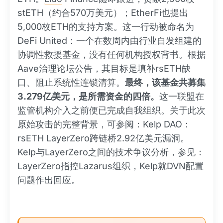
stETH（约合570万美元）；EtherFi也提出
5,000枚ETH的支持方案。这一行动被命名为
DeFi United：一个在数周内由行业自发组建的
协调性救援基金，没有任何机构授权背书。根据
Aave治理论坛公告，其目标是填补rsETH缺
口、阻止系统性连锁清算。
最终，该基金共募集
3.279亿美元，是所需资金的四倍。
这一联盟在
监管机构介入之前便已完成自我组织。关于此次
原始攻击的完整背景，可参阅：Kelp DAO：
rsETH LayerZero跨链桥2.92亿美元漏洞。
Kelp与LayerZero之间的技术争议分析，参见：
LayerZero指控Lazarus组织，Kelp就DVN配置
问题作出回应。