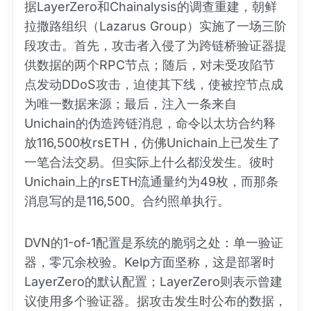
据LayerZero和Chainalysis的调查重建，朝鲜
拉撒路组织（Lazarus Group）实施了一场三阶
段攻击。首先，攻击者入侵了为跨链桥验证器提
供数据的两个RPC节点；随后，对未受攻陷节
点发动DDoS攻击，迫使其下线，使被控节点成
为唯一数据来源；最后，注入一条来自
Unichain的伪造跨链消息，命令以太坊合约释
放116,500枚rsETH，仿佛Unichain上已发生了
一笔合法交易。但实际上什么都没发生。彼时
Unichain上的rsETH流通量约为49枚，而那条
消息写的是116,500。合约照单执行。
DVN的1-of-1配置是系统的脆弱之处：单一验证
器，零冗余校验。Kelp方面坚称，这是部署时
LayerZero的默认配置；LayerZero则表示曾建
议使用多个验证器。据攻击发生时公布的数据，