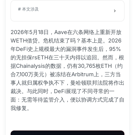
# 本文涉及
2026年5月18日，Aave在六条网络上重新开放
WETH借贷。危机结束了吗？基本上是。2026
年DeFi史上规模最大的漏洞事件发生后，95%
的无担保rsETH在三十天内得以追回。然而，根
据Chainalysis的数据，仍有30,765枚ETH（约
合7,100万美元）被冻结在Arbitrum上，三方当
事人就归属权争执不下，曼哈顿联邦法院将作出
裁决。与此同时，DeFi展现了不同寻常的一
面：无需等待监管介入，便以协调方式完成了自
我修复。