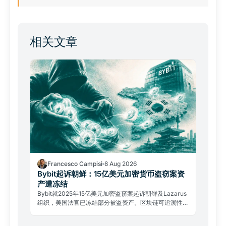
相关文章
Francesco Campisi
8 Aug 2026
Bybit起诉朝鲜：15亿美元加密货币盗窃案资
产遭冻结
Bybit就2025年15亿美元加密盗窃案起诉朝鲜及Lazarus
组织，美国法官已冻结部分被盗资产。区块链可追溯性正
成为对抗国家级黑客的全新法律武器。