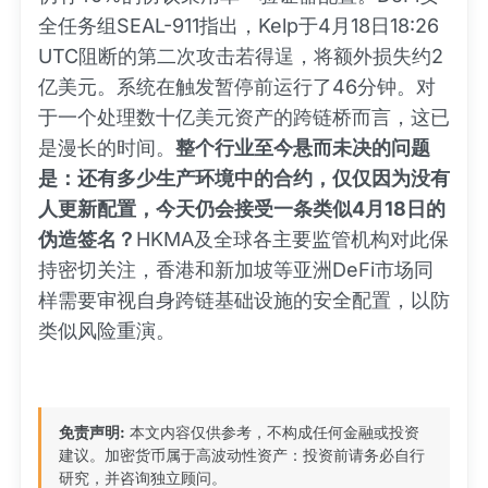
全任务组SEAL-911指出，Kelp于4月18日18:26
UTC阻断的第二次攻击若得逞，将额外损失约2
亿美元。系统在触发暂停前运行了46分钟。对
于一个处理数十亿美元资产的跨链桥而言，这已
是漫长的时间。
整个行业至今悬而未决的问题
是：还有多少生产环境中的合约，仅仅因为没有
人更新配置，今天仍会接受一条类似4月18日的
伪造签名？
HKMA及全球各主要监管机构对此保
持密切关注，香港和新加坡等亚洲DeFi市场同
样需要审视自身跨链基础设施的安全配置，以防
类似风险重演。
免责声明:
本文内容仅供参考，不构成任何金融或投资
建议。加密货币属于高波动性资产：投资前请务必自行
研究，并咨询独立顾问。