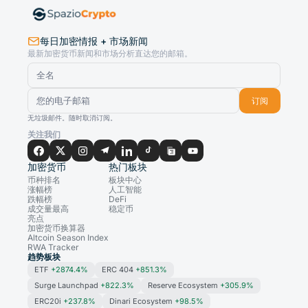
每日加密情报 + 市场新闻
最新加密货币新闻和市场分析直达您的邮箱。
订阅
无垃圾邮件。随时取消订阅。
关注我们
加密货币
热门板块
币种排名
板块中心
涨幅榜
人工智能
跌幅榜
DeFi
成交量最高
稳定币
亮点
加密货币换算器
Altcoin Season Index
RWA Tracker
趋势板块
ETF
+2874.4%
ERC 404
+851.3%
Surge Launchpad
+822.3%
Reserve Ecosystem
+305.9%
ERC20i
+237.8%
Dinari Ecosystem
+98.5%