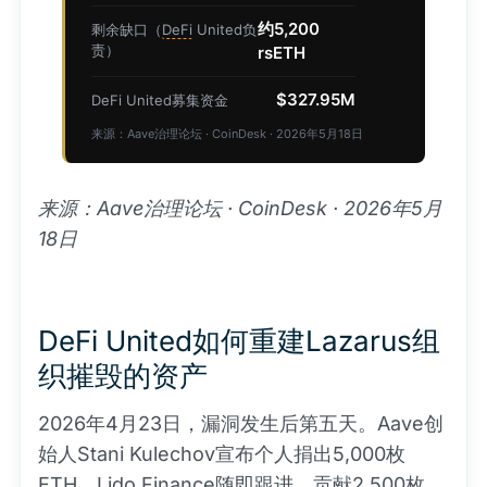
约5,200
剩余缺口（
DeFi
United负
责）
rsETH
$327.95M
DeFi United募集资金
来源：Aave治理论坛 · CoinDesk · 2026年5月18日
来源：Aave治理论坛 · CoinDesk · 2026年5月
18日
DeFi United如何重建Lazarus组
织摧毁的资产
2026年4月23日，漏洞发生后第五天。Aave创
始人Stani Kulechov宣布个人捐出5,000枚
ETH。
Lido
Finance随即跟进，贡献2,500枚